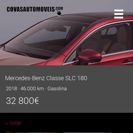
Mercedes-Benz Classe SLC 180
2018
·
46.000 km
·
Gasolina
32 800
€
« Voltar