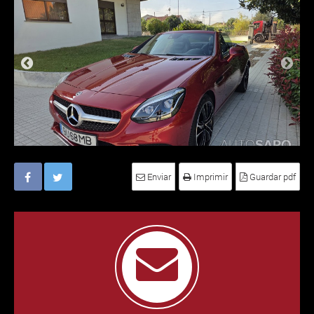
Enviar
Imprimir
Guardar pdf