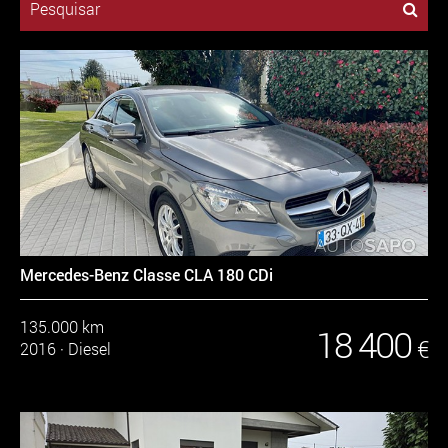
Pesquisar
Mercedes-Benz Classe CLA 180 CDi
135.000 km
18 400
€
2016
·
Diesel