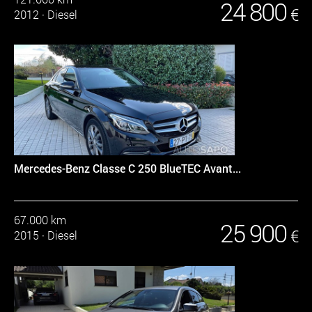
24 800
€
2012
·
Diesel
Mercedes-Benz Classe C 250 BlueTEC Avant...
67.000 km
25 900
€
2015
·
Diesel