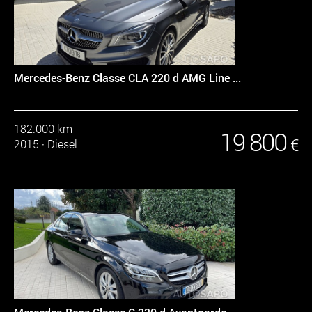
Mercedes-Benz Classe CLA 220 d AMG Line ...
182.000 km
19 800
€
2015
·
Diesel