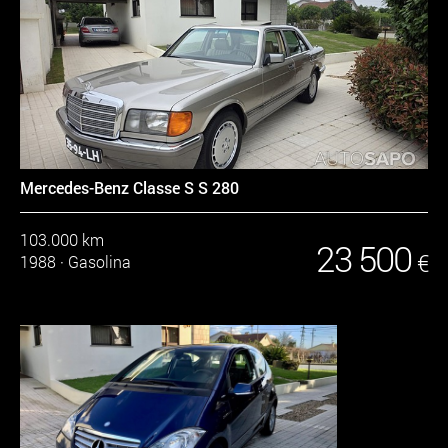
Mercedes-Benz Classe S S 280
103.000 km
23 500
€
1988
·
Gasolina