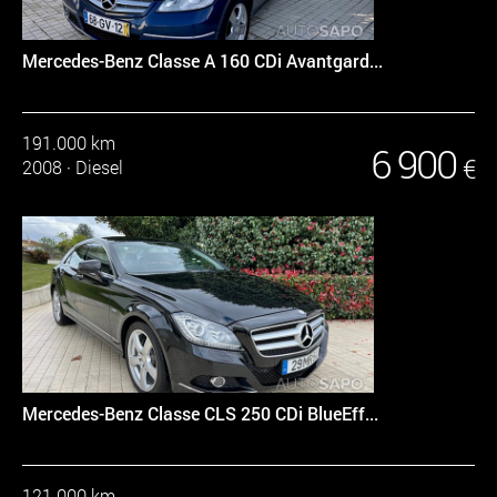
Mercedes-Benz Classe A 160 CDi Avantgard...
191.000 km
6 900
€
2008
·
Diesel
Mercedes-Benz Classe CLS 250 CDi BlueEff...
121.000 km