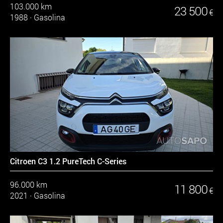
103.000 km
23 500
€
1988
·
Gasolina
Citroen C3 1.2 PureTech C-Series
96.000 km
11 800
€
2021
·
Gasolina