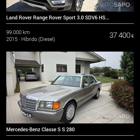
Land Rover Range Rover Sport 3.0 SDV6 HS...
99.000 km
37 400
€
2015
·
Híbrido (Diesel)
Mercedes-Benz Classe S S 280