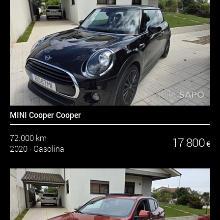
MINI Cooper Cooper
72.000 km
17 800
€
2020
·
Gasolina